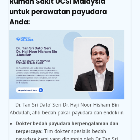
Rumah Sakit UCSI Malaysia
untuk perawatan payudara
Anda:
Dr. Tan Sri Dato' Seri Dr. Haji Noor Hisham Bin
Abdullah, ahli bedah pakar payudara dan endokrin.
Dokter bedah payudara berpengalaman dan
terpercaya:
Tim dokter spesialis bedah
payudara kami yang dipimpin oleh Dr. Tan Sri