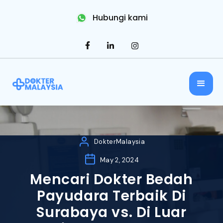
Hubungi kami
DokterMalaysia
May 2, 2024
Mencari Dokter Bedah
Payudara Terbaik Di
Surabaya vs. Di Luar